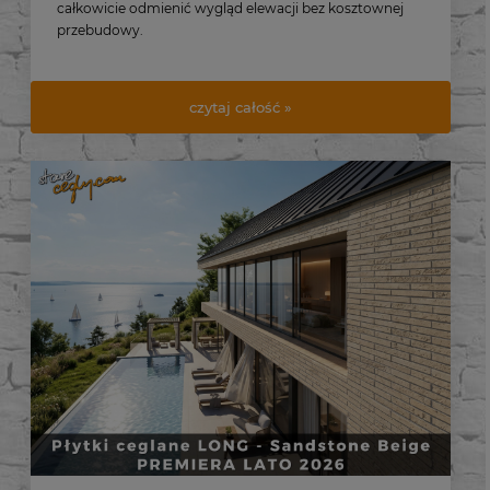
LONG – i zobacz, jak cegła dekoracyjna potrafi
całkowicie odmienić wygląd elewacji bez kosztownej
przebudowy.
czytaj całość »