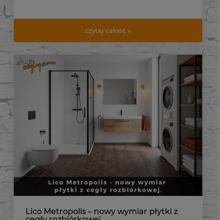
czytaj całość »