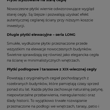
Płytki stylizowane na starą cegłę
Nowoczesne płytki wiernie odwzorowujące wygląd
starej cegły. Są lżejsze i pozwalają uzyskać efekt
autentycznej ceglanej ściany przy niższym koszcie
inwestycji.
Długie płytki elewacyjne – seria LONG
Smukłe, wydłużone płytki przeznaczone przede
wszystkim na elewacje nowoczesnych budynków.
Świetnie sprawdzają się również jako elegancka cegła
na ścianę w minimalistycznych wnętrzach.
Płytki podłogowe i tarasowe z XIX-wiecznej cegły
Powstają z oryginalnych cegieł pochodzących z
rozebranych budynków, które pamiętają czasy sprzed
ponad stu lat. Każda płytka zachowuje naturalną patynę,
niepowtarzalne przebarwienia, nieregularności oraz
ślady historii. To wyjątkowo trwałe rozwiązanie