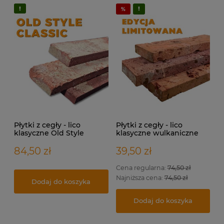
Płytki z cegły - lico
Płytki z cegły - lico
klasyczne Old Style
klasyczne wulkaniczne
CLASSIC
84,50 zł
39,50 zł
Cena regularna:
74,50 zł
Najniższa cena:
74,50 zł
Dodaj do koszyka
Dodaj do koszyka