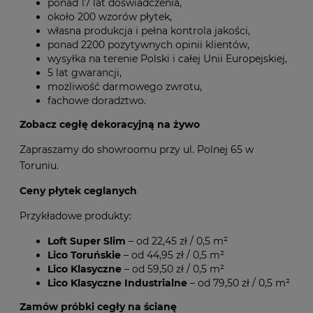
ponad 17 lat doświadczenia,
około 200 wzorów płytek,
własna produkcja i pełna kontrola jakości,
ponad 2200 pozytywnych opinii klientów,
wysyłka na terenie Polski i całej Unii Europejskiej,
5 lat gwarancji,
możliwość darmowego zwrotu,
fachowe doradztwo.
Zobacz cegłę dekoracyjną na żywo
Zapraszamy do showroomu przy ul. Polnej 65 w
Toruniu.
Ceny płytek ceglanych
Przykładowe produkty:
Loft Super Slim
– od 22,45 zł / 0,5 m²
Lico Toruńskie
– od 44,95 zł / 0,5 m²
Lico Klasyczne
– od 59,50 zł / 0,5 m²
Lico Klasyczne Industrialne
– od 79,50 zł / 0,5 m²