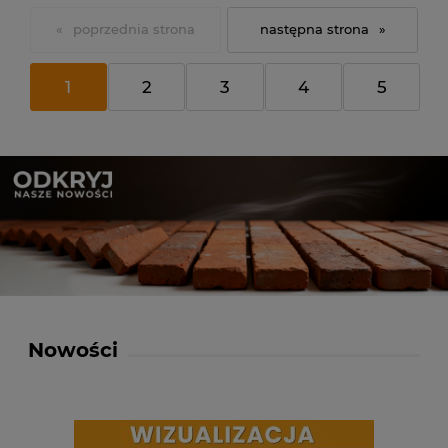
«
»
1
2
3
4
5
Nowości