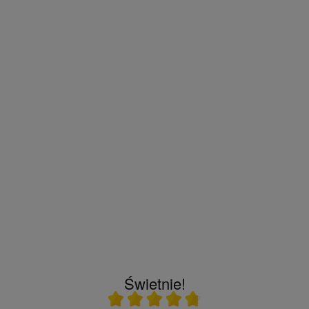
Świetnie!