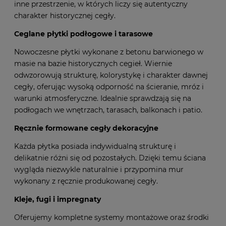
przeznaczone na podłogi we wnętrzach, tarasy, patio i
inne przestrzenie, w których liczy się autentyczny
charakter historycznej cegły.
Ceglane płytki podłogowe i tarasowe
Nowoczesne płytki wykonane z betonu barwionego w
masie na bazie historycznych cegieł. Wiernie
odwzorowują strukturę, kolorystykę i charakter dawnej
cegły, oferując wysoką odporność na ścieranie, mróz i
warunki atmosferyczne. Idealnie sprawdzają się na
podłogach we wnętrzach, tarasach, balkonach i patio.
Ręcznie formowane cegły dekoracyjne
Każda płytka posiada indywidualną strukturę i
delikatnie różni się od pozostałych. Dzięki temu ściana
wygląda niezwykle naturalnie i przypomina mur
wykonany z ręcznie produkowanej cegły.
Kleje, fugi i impregnaty