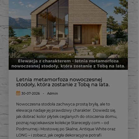
Letnia metamorfoza nowoczesnej
stodoły, która zostanie z Tobą na lata.
30-07-2026
-
Admin
Nowoczesna stodoła zachwyca prostą bryłą, ale to
elewacja nadaje jej prawdziwy charakter. Dowiedz się,
jak dobrać kolor płytek ceglanych do otoczenia domu,
poznaj najciekawsze kolekcje Starecegly.com – od
Podmurnej i Mostowej po Skalne, Antique White oraz