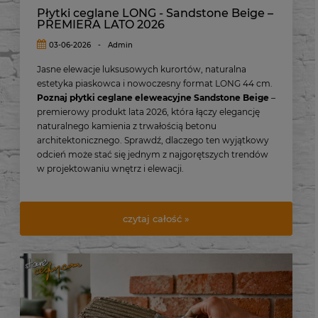
Płytki ceglane LONG - Sandstone Beige –
PREMIERA LATO 2026
03-06-2026
-
Admin
Jasne elewacje luksusowych kurortów, naturalna
estetyka piaskowca i nowoczesny format LONG 44 cm.
Poznaj płytki ceglane eleweacyjne Sandstone Beige
–
premierowy produkt lata 2026, która łączy elegancję
naturalnego kamienia z trwałością betonu
architektonicznego. Sprawdź, dlaczego ten wyjątkowy
odcień może stać się jednym z najgorętszych trendów
w projektowaniu wnętrz i elewacji.
czytaj całość »