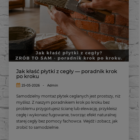
Jak kłaść płytki z cegły — poradnik krok
po kroku
25-05-2026
-
Admin
Samodzielny montaż płytek ceglanych jest prostszy, niż
myślisz. Z naszym poradnikiem krok po kroku bez
problemu przygotujesz ścianę lub elewację, przykleisz
cegłę i wykonasz fugowanie, tworząc efekt naturalnej
starej cegły bez pomocy fachowca. Wejdź i zobacz, jak
zrobić to samodzielnie.