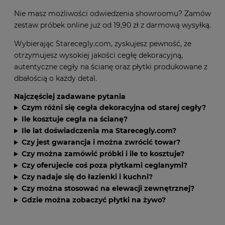
Zamów próbki cegły na ścianę
Nie masz możliwości odwiedzenia showroomu? Zamów
zestaw próbek online już od 19,90 zł z darmową wysyłką.
Wybierając Starecegly.com, zyskujesz pewność, że
otrzymujesz wysokiej jakości cegłę dekoracyjną,
autentyczne cegły na ścianę oraz płytki produkowane z
dbałością o każdy detal.
Najczęściej zadawane pytania
Czym różni się cegła dekoracyjna od starej cegły?
Ile kosztuje cegła na ścianę?
Ile lat doświadczenia ma Starecegly.com?
Czy jest gwarancja i można zwrócić towar?
Czy można zamówić próbki i ile to kosztuje?
Czy oferujecie coś poza płytkami ceglanymi?
Czy nadaje się do łazienki i kuchni?
Czy można stosować na elewacji zewnętrznej?
Gdzie można zobaczyć płytki na żywo?