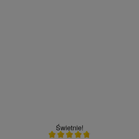
Świetnie!