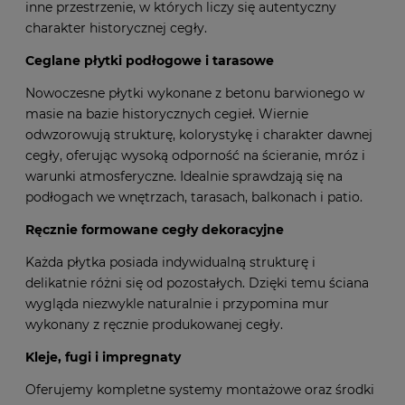
przeznaczone na podłogi we wnętrzach, tarasy, patio i
inne przestrzenie, w których liczy się autentyczny
charakter historycznej cegły.
Ceglane płytki podłogowe i tarasowe
Nowoczesne płytki wykonane z betonu barwionego w
masie na bazie historycznych cegieł. Wiernie
odwzorowują strukturę, kolorystykę i charakter dawnej
cegły, oferując wysoką odporność na ścieranie, mróz i
warunki atmosferyczne. Idealnie sprawdzają się na
podłogach we wnętrzach, tarasach, balkonach i patio.
Ręcznie formowane cegły dekoracyjne
Każda płytka posiada indywidualną strukturę i
delikatnie różni się od pozostałych. Dzięki temu ściana
wygląda niezwykle naturalnie i przypomina mur
wykonany z ręcznie produkowanej cegły.
Kleje, fugi i impregnaty