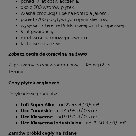
ponad 17 lat doświadczenia,
około 200 wzorów płytek,
własna produkcja i pełna kontrola jakości,
ponad 2200 pozytywnych opinii klientów,
wysyłka na terenie Polski i całej Unii Europejskiej,
5 lat gwarancji,
możliwość darmowego zwrotu,
fachowe doradztwo.
Zobacz cegłę dekoracyjną na żywo
Zapraszamy do showroomu przy ul. Polnej 65 w
Toruniu.
Ceny płytek ceglanych
Przykładowe produkty:
Loft Super Slim
– od 22,45 zł / 0,5 m²
Lico Toruńskie
– od 44,95 zł / 0,5 m²
Lico Klasyczne
– od 59,50 zł / 0,5 m²
Lico Klasyczne Industrialne
– od 79,50 zł / 0,5 m²