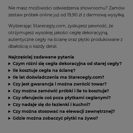
Zamów próbki cegły na ścianę
Nie masz możliwości odwiedzenia showroomu? Zamów
zestaw próbek online już od 19,90 zł z darmową wysyłką.
Wybierając Starecegly.com, zyskujesz pewność, że
otrzymujesz wysokiej jakości cegłę dekoracyjną,
autentyczne cegły na ścianę oraz płytki produkowane z
dbałością o każdy detal.
Najczęściej zadawane pytania
Czym różni się cegła dekoracyjna od starej cegły?
Ile kosztuje cegła na ścianę?
Ile lat doświadczenia ma Starecegly.com?
Czy jest gwarancja i można zwrócić towar?
Czy można zamówić próbki i ile to kosztuje?
Czy oferujecie coś poza płytkami ceglanymi?
Czy nadaje się do łazienki i kuchni?
Czy można stosować na elewacji zewnętrznej?
Gdzie można zobaczyć płytki na żywo?