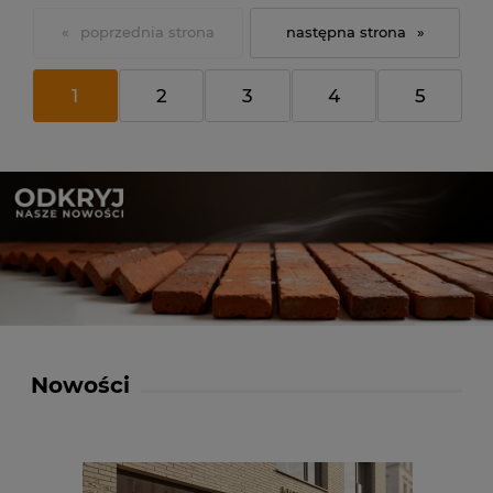
«
»
1
2
3
4
5
Nowości