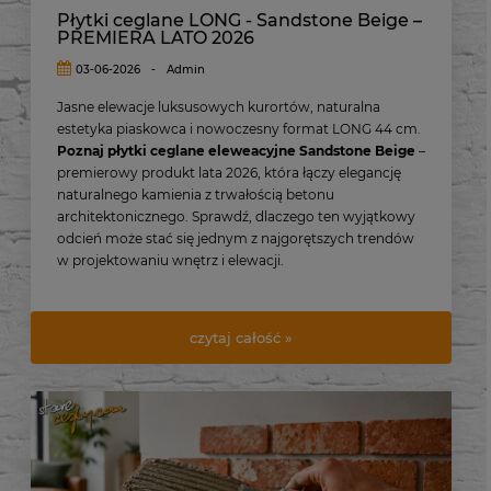
Płytki ceglane LONG - Sandstone Beige –
PREMIERA LATO 2026
03-06-2026
-
Admin
Jasne elewacje luksusowych kurortów, naturalna
estetyka piaskowca i nowoczesny format LONG 44 cm.
Poznaj płytki ceglane eleweacyjne Sandstone Beige
–
premierowy produkt lata 2026, która łączy elegancję
naturalnego kamienia z trwałością betonu
architektonicznego. Sprawdź, dlaczego ten wyjątkowy
odcień może stać się jednym z najgorętszych trendów
w projektowaniu wnętrz i elewacji.
czytaj całość »