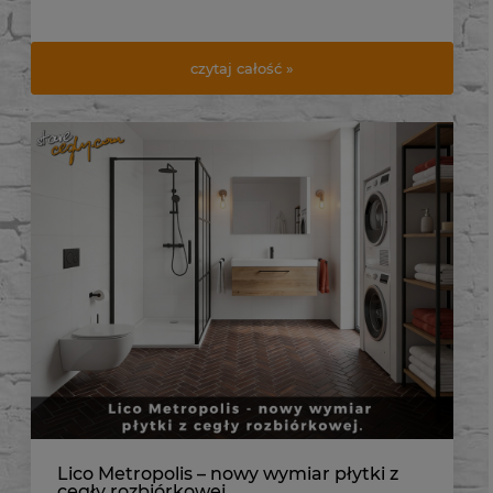
czytaj całość »