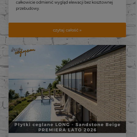
LONG – i zobacz, jak cegła dekoracyjna potrafi
całkowicie odmienić wygląd elewacji bez kosztownej
przebudowy.
czytaj całość »