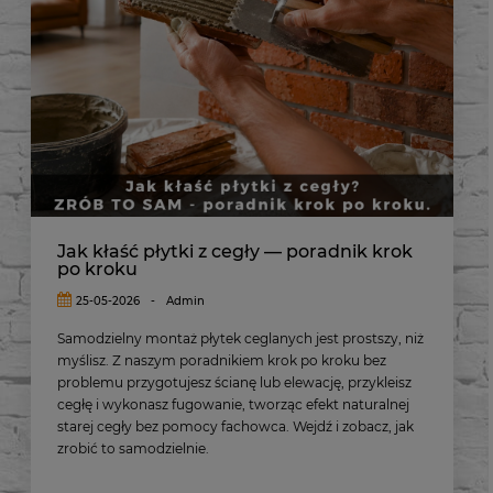
Jak kłaść płytki z cegły — poradnik krok
po kroku
25-05-2026
-
Admin
Samodzielny montaż płytek ceglanych jest prostszy, niż
myślisz. Z naszym poradnikiem krok po kroku bez
problemu przygotujesz ścianę lub elewację, przykleisz
cegłę i wykonasz fugowanie, tworząc efekt naturalnej
starej cegły bez pomocy fachowca. Wejdź i zobacz, jak
zrobić to samodzielnie.