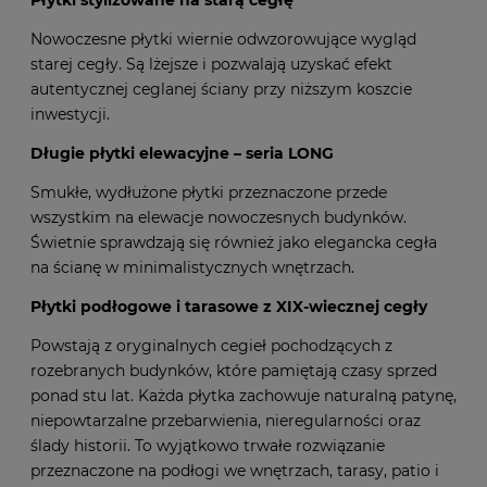
Płytki stylizowane na starą cegłę
Nowoczesne płytki wiernie odwzorowujące wygląd
starej cegły. Są lżejsze i pozwalają uzyskać efekt
autentycznej ceglanej ściany przy niższym koszcie
inwestycji.
Długie płytki elewacyjne – seria LONG
Smukłe, wydłużone płytki przeznaczone przede
wszystkim na elewacje nowoczesnych budynków.
Świetnie sprawdzają się również jako elegancka cegła
na ścianę w minimalistycznych wnętrzach.
Płytki podłogowe i tarasowe z XIX-wiecznej cegły
Powstają z oryginalnych cegieł pochodzących z
rozebranych budynków, które pamiętają czasy sprzed
ponad stu lat. Każda płytka zachowuje naturalną patynę,
niepowtarzalne przebarwienia, nieregularności oraz
ślady historii. To wyjątkowo trwałe rozwiązanie