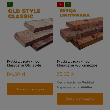
Płytki z cegły - lico
Płytki z cegły - lico
klasyczne Old Style
klasyczne wulkaniczne
CLASSIC
84,50 zł
39,50 zł
Cena regularna:
74,50 zł
Najniższa cena:
74,50 zł
Dodaj do koszyka
Dodaj do koszyka