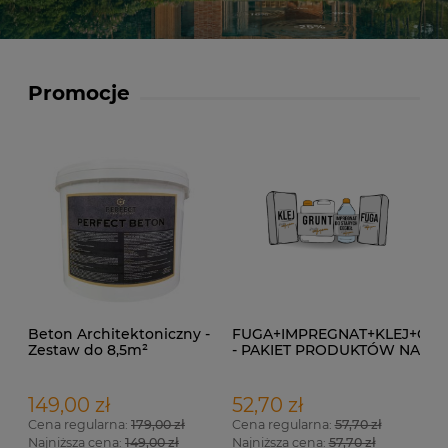
Promocje
Beton Architektoniczny -
FUGA+IMPREGNAT+KLEJ+GR
Zestaw do 8,5m²
- PAKIET PRODUKTÓW NA
1 M²
149,00 zł
52,70 zł