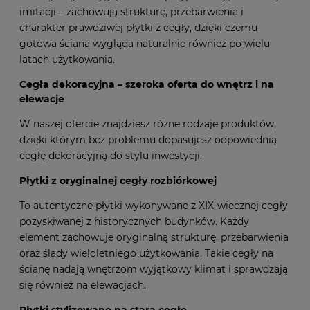
realistycznym wyglądem. Nie przypominają sztucznej
imitacji – zachowują strukturę, przebarwienia i
charakter prawdziwej płytki z cegły, dzięki czemu
gotowa ściana wygląda naturalnie również po wielu
latach użytkowania.
Cegła dekoracyjna – szeroka oferta do wnętrz i na
elewacje
W naszej ofercie znajdziesz różne rodzaje produktów,
dzięki którym bez problemu dopasujesz odpowiednią
cegłę dekoracyjną do stylu inwestycji.
Płytki z oryginalnej cegły rozbiórkowej
To autentyczne płytki wykonywane z XIX-wiecznej cegły
pozyskiwanej z historycznych budynków. Każdy
element zachowuje oryginalną strukturę, przebarwienia
oraz ślady wieloletniego użytkowania. Takie cegły na
ścianę nadają wnętrzom wyjątkowy klimat i sprawdzają
się również na elewacjach.