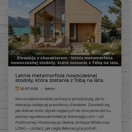
Letnia metamorfoza nowoczesnej
stodoły, która zostanie z Tobą na lata.
30-07-2026
-
Admin
Nowoczesna stodoła zachwyca prostą bryłą, ale to
elewacja nadaje jej prawdziwy charakter. Dowiedz się,
jak dobrać kolor płytek ceglanych do otoczenia domu,
poznaj najciekawsze kolekcje Starecegly.com – od
Podmurnej i Mostowej po Skalne, Antique White oraz